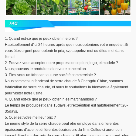
1.
Quand est-ce que je peux obtenir le prix ?
Habituellement d'ici 24 heures après que nous obtenions votre enquête. Si
vous êtes urgent pour obtenir le prix, svp appelez-moi ou dites-moi dans
l'email.
2. Pouvez-vous accepter notre propres conception, logo, et modèle ?
Nous pouvons le produire selon votre conception.
3. Êtes-vous un fabricant ou une société commerciale ?
Nous sommes un fabricant de serre chaude à Chengdu Chine, sommes
fabrication de serre chaude, et nous te souhaitons la bienvenue également
pour visiter notre usine.
4. Quand est-ce que je peux obtenir les marchandises ?
Le temps de produit est dans 15days, et l'expédition est habituellement 20-
35days.
5. Quel est votre meilleur prix ?
Le même style de la serre chaude peut être employé dans différentes
épaisseurs d'acier, et différentes épaisseurs du film. Celles-ci auront un
impact direct sur des prix de serre chaude. Et plus le secteur est grand, plus