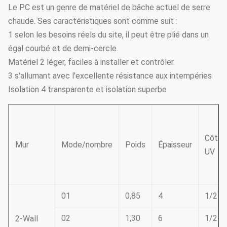
Le PC est un genre de matériel de bâche actuel de serre
chaude. Ses caractéristiques sont comme suit :
1 selon les besoins réels du site, il peut être plié dans un
égal courbé et de demi-cercle.
Matériel 2 léger, faciles à installer et contrôler.
3 s'allumant avec l'excellente résistance aux intempéries
Isolation 4 transparente et isolation superbe
Côté
Mur
Mode/nombre
Poids
Épaisseur
UV
01
0,85
4
1/2
02
1,30
6
1/2
2-Wall