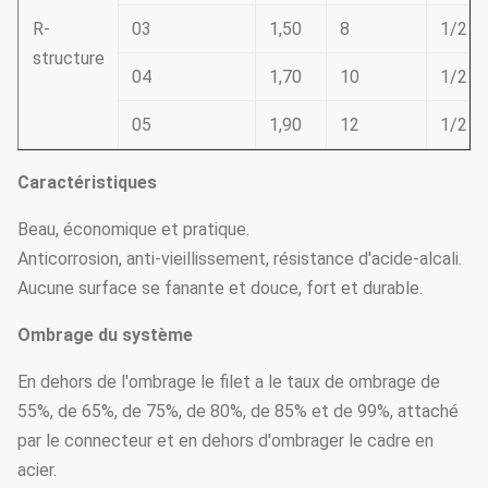
R-
03
1,50
8
1/2
structure
04
1,70
10
1/2
05
1,90
12
1/2
Caractéristiques
Beau, économique et pratique.
Anticorrosion, anti-vieillissement, résistance d'acide-alcali.
Aucune surface se fanante et douce, fort et durable.
Ombrage du système
En dehors de l'ombrage le filet a le taux de ombrage de
55%, de 65%, de 75%, de 80%, de 85% et de 99%, attaché
par le connecteur et en dehors d'ombrager le cadre en
acier.