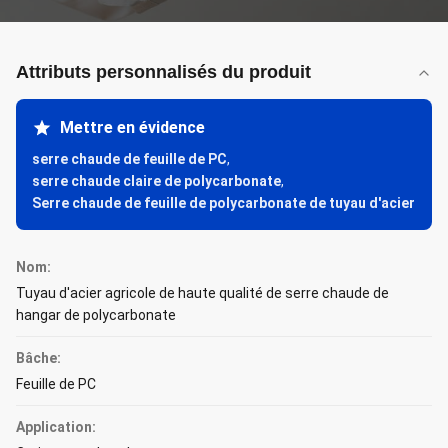
Attributs personnalisés du produit
Mettre en évidence
serre chaude de feuille de PC
,
serre chaude claire de polycarbonate
,
Serre chaude de feuille de polycarbonate de tuyau d'acier
Nom:
Tuyau d'acier agricole de haute qualité de serre chaude de
hangar de polycarbonate
Bâche:
Feuille de PC
Application: