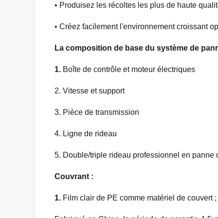
• Produisez les récoltes les plus de haute quali
• Créez facilement l'environnement croissant op
La composition de base du système de panne 
1.
Boîte de contrôle et moteur électriques
2. Vitesse et support
3. Pièce de transmission
4. Ligne de rideau
5. Double/triple rideau professionnel en panne d'
Couvrant :
1.
Film clair de PE comme matériel de couvert ;