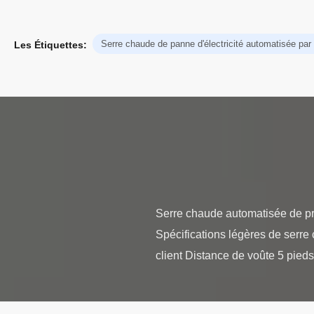
Serre chaude de panne d'électricité automatisée pa
Les Étiquettes:
Serre chaude automatisée de priv
Spécifications légères de serre 