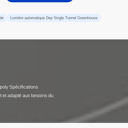
de
Lumière automatique Dep Single Tunnel Greenhouse
poly Spécifications
et et adapté aux besoins du