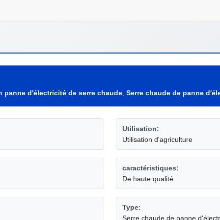
 panne d'électricité de serre chaude
,
Serre chaude de panne d'éle
Utilisation:
Utilisation d'agriculture
caractéristiques:
De haute qualité
Type:
Serre chaude de panne d'électr