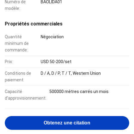
Numéro de
BAOLIDA01
modèle:
Propriétés commerciales
Quantité
Négociation
minimum de
commande:
Prix:
USD 50-200/set
Conditions de
D / A, D / P, T / T, Western Union
paiement:
Capacité
500000 mètres carrés un mois
d'approvisionnement:
Obtenez une citation