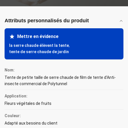
Attributs personnalisés du produit
Mettre en évidence
la serre chaude élèvent la tente
,
tente de serre chaude de jardin
Nom:
Tente de petite taille de serre chaude de film de tente d'Anti-
insecte commercial de Polytunnel
Application:
Fleurs végétales de fruits
Couleur:
Adapté aux besoins du client