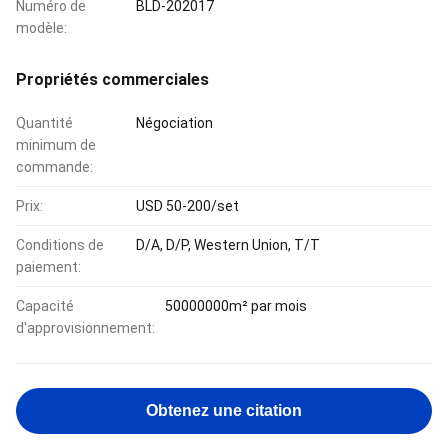
Numéro de
BLD-202017
modèle:
Propriétés commerciales
Quantité
Négociation
minimum de
commande:
Prix:
USD 50-200/set
Conditions de
D/A, D/P, Western Union, T/T
paiement:
Capacité
50000000m² par mois
d'approvisionnement:
Obtenez une citation