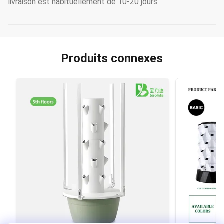
livraison est habituellement de 10-20 jours
Produits connexes