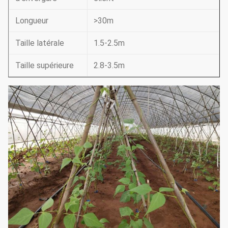
Longueur
>30m
Taille latérale
1.5-2.5m
Taille supérieure
2.8-3.5m