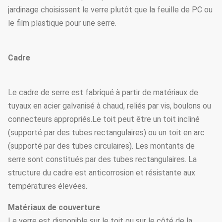
jardinage choisissent le verre plutôt que la feuille de PC ou
le film plastique pour une serre.
Cadre
Le cadre de serre est fabriqué à partir de matériaux de
tuyaux en acier galvanisé à chaud, reliés par vis, boulons ou
connecteurs appropriés.Le toit peut être un toit incliné
(supporté par des tubes rectangulaires) ou un toit en arc
(supporté par des tubes circulaires). Les montants de
serre sont constitués par des tubes rectangulaires. La
structure du cadre est anticorrosion et résistante aux
températures élevées.
Matériaux de couverture
Le verre est disponible sur le toit ou sur le côté de la