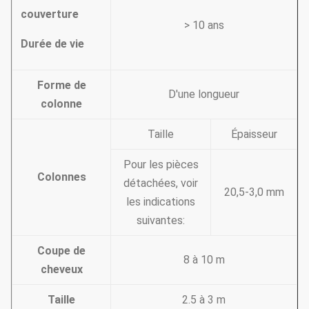
couverture
> 10 ans
Durée de vie
Forme de
D'une longueur
colonne
Taille
Épaisseur
Pour les pièces
Colonnes
détachées, voir
20,5-3,0 mm
les indications
suivantes:
Coupe de
8 à 10 m
cheveux
Taille
2.5 à 3 m