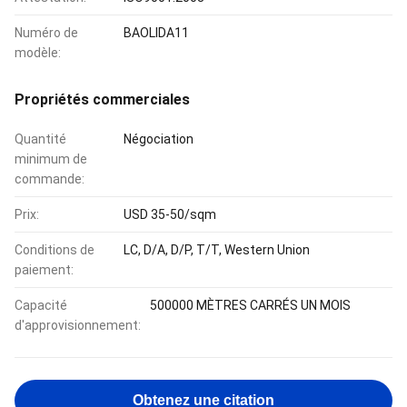
Numéro de
BAOLIDA11
modèle:
Propriétés commerciales
Quantité
Négociation
minimum de
commande:
Prix:
USD 35-50/sqm
Conditions de
LC, D/A, D/P, T/T, Western Union
paiement:
Capacité
500000 MÈTRES CARRÉS UN MOIS
d'approvisionnement:
Obtenez une citation