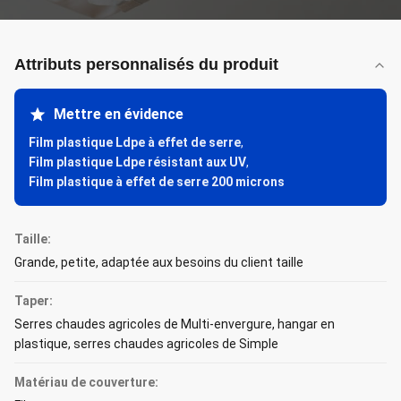
Attributs personnalisés du produit
Mettre en évidence
Film plastique Ldpe à effet de serre
,
Film plastique Ldpe résistant aux UV
,
Film plastique à effet de serre 200 microns
Taille:
Grande, petite, adaptée aux besoins du client taille
Taper:
Serres chaudes agricoles de Multi-envergure, hangar en
plastique, serres chaudes agricoles de Simple
Matériau de couverture: