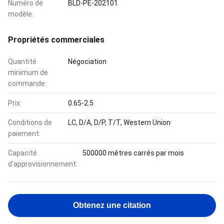
Numéro de
BLD-PE-202101
modèle:
Propriétés commerciales
Quantité
Négociation
minimum de
commande:
Prix:
0.65-2.5
Conditions de
LC, D/A, D/P, T/T, Western Union
paiement:
Capacité
500000 mètres carrés par mois
d'approvisionnement:
Obtenez une citation