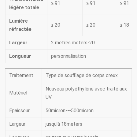
≥ 91
≥ 91
≥ 91
légère totale
Lumière
≤ 20
≤ 20
≤ 18
réfractée
Largeur
2 mètres meters-20
Longueur
personnalisation
Traitement
Type de soufflage de corps creux
Nouveau polyéthylène avec traité aux
Matériel
UV
Épaisseur
50micron---500micron
Largeur
jusqu'à 18meters