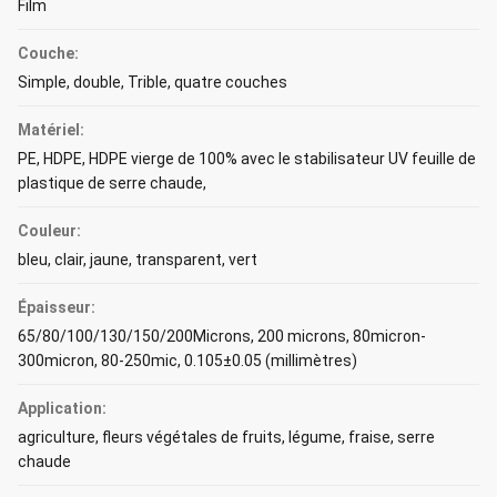
Film
Couche:
Simple, double, Trible, quatre couches
Matériel:
PE, HDPE, HDPE vierge de 100% avec le stabilisateur UV feuille de
plastique de serre chaude,
Couleur:
bleu, clair, jaune, transparent, vert
Épaisseur:
65/80/100/130/150/200Microns, 200 microns, 80micron-
300micron, 80-250mic, 0.105±0.05 (millimètres)
Application:
agriculture, fleurs végétales de fruits, légume, fraise, serre
chaude