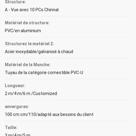
Structure:
A - Vue avec 10 PCs Chinnal
Matériel de structure:
PVC/en aluminium
Structurez le matériel 2:
Acier inoxydable/galvanisé à chaud
Matériel de la Manche:
Tuyau de la catégorie comestible PVC-U
Longueur:
2 m/4 m/6 m /Customized
envergures:
100 cm cm/110/adapté aux besoins du client
Taille:
3 m/4 m/5 m