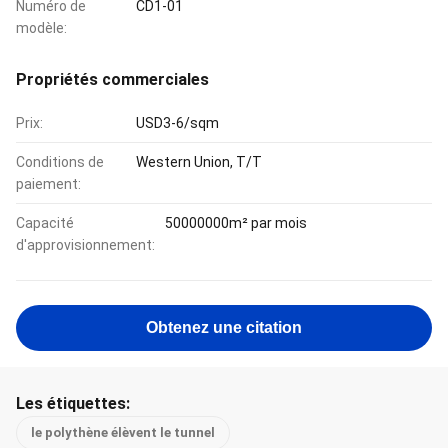
Numéro de
CD1-01
modèle:
Propriétés commerciales
Prix:
USD3-6/sqm
Conditions de
Western Union, T/T
paiement:
Capacité
50000000m² par mois
d'approvisionnement:
Obtenez une citation
Les étiquettes:
le polythène élèvent le tunnel