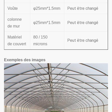
Peut être changé
Voûte
φ25mm*1.5mm
colonne
Peut être changé
φ25mm*1.5mm
de mur
Matériel
80 / 150
Peut être changé
de couvert
microns
Exemples des images