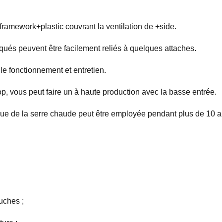
 framework+plastic couvrant la ventilation de +side.
iqués peuvent être facilement reliés à quelques attaches.
e fonctionnement et entretien.
op, vous peut faire un à haute production avec la basse entrée.
ique de la serre chaude peut être employée pendant plus de 10 
uches ;