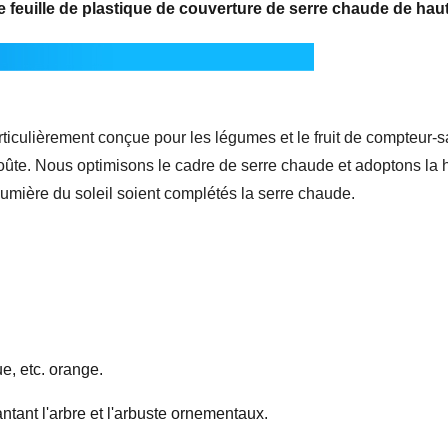
 feuille de plastique de couverture de serre chaude de haut
rticulièrement conçue pour les légumes et le fruit de compteur-s
voûte. Nous optimisons le cadre de serre chaude et adoptons la h
lumière du soleil soient complétés la serre chaude.
ue, etc. orange.
ntant l'arbre et l'arbuste ornementaux.