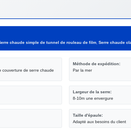
Serre chaude simple de tunnel de rouleau de film
,
Serre chaude cla
Méthode de expédition:
de couverture de serre chaude
Par la mer
Largeur de la serre:
8-10m une envergure
Taille d'épaule:
Adapté aux besoins du client