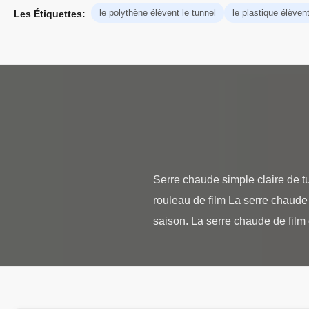
le polythène élèvent le tunnel
le plastique élèvent
Les Étiquettes:
Serre chaude simple claire de tu
rouleau de film La serre chaude 