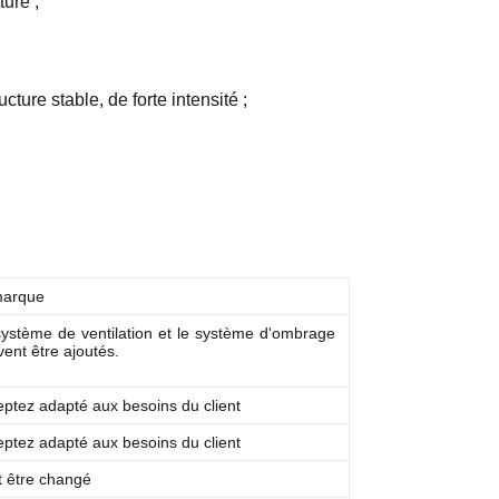
ture ;
ture stable, de forte intensité ;
arque
ystème de ventilation et le système d'ombrage
ent être ajoutés.
ptez adapté aux besoins du client
ptez adapté aux besoins du client
t être changé