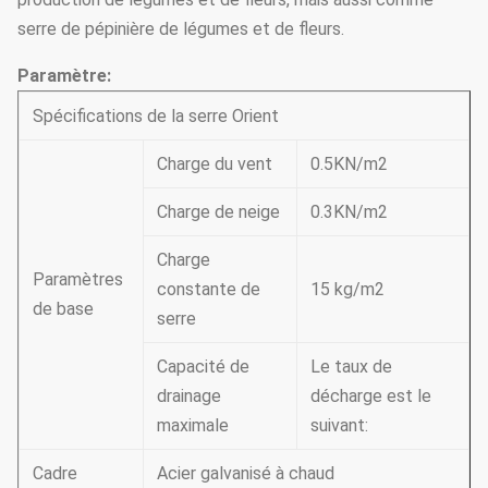
serre de pépinière de légumes et de fleurs.
Paramètre:
Spécifications de la serre Orient
Charge du vent
0.5KN/m2
Charge de neige
0.3KN/m2
Charge
Paramètres
constante de
15 kg/m2
de base
serre
Capacité de
Le taux de
drainage
décharge est le
maximale
suivant:
Cadre
Acier galvanisé à chaud