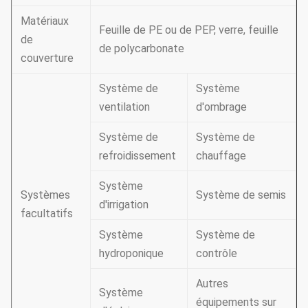
Matériaux
Feuille de PE ou de PEP, verre, feuille
de
de polycarbonate
couverture
Système de
Système
ventilation
d'ombrage
Système de
Système de
refroidissement
chauffage
Système
Systèmes
Système de semis
d'irrigation
facultatifs
Système
Système de
hydroponique
contrôle
Autres
Système
équipements sur