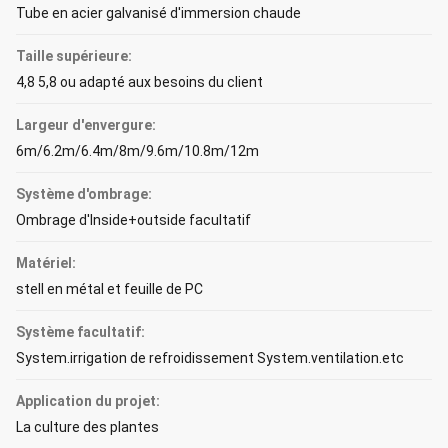
Tube en acier galvanisé d'immersion chaude
Taille supérieure:
4,8 5,8 ou adapté aux besoins du client
Largeur d'envergure:
6m/6.2m/6.4m/8m/9.6m/10.8m/12m
Système d'ombrage:
Ombrage d'Inside+outside facultatif
Matériel:
stell en métal et feuille de PC
Système facultatif:
System.irrigation de refroidissement System.ventilation.etc
Application du projet:
La culture des plantes