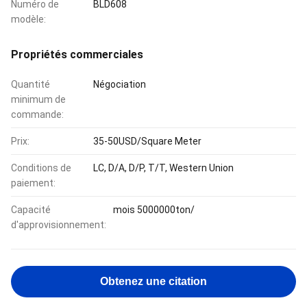
Numéro de
BLD608
modèle:
Propriétés commerciales
Quantité
Négociation
minimum de
commande:
Prix:
35-50USD/Square Meter
Conditions de
LC, D/A, D/P, T/T, Western Union
paiement:
Capacité
mois 5000000ton/
d'approvisionnement:
Obtenez une citation