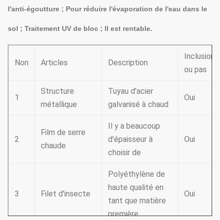
l'anti-égoutture ; Pour réduire l'évaporation de l'eau dans le
sol ; Traitement UV de bloc ; Il est rentable.
Inclusion
Non
Articles
Description
ou pas
Structure
Tuyau d'acier
1
Oui
métallique
galvanisé à chaud
Il y a beaucoup
Film de serre
2
d'épaisseur à
Oui
chaude
choisir de
Polyéthylène de
haute qualité en
3
Filet d'insecte
Oui
tant que matière
première