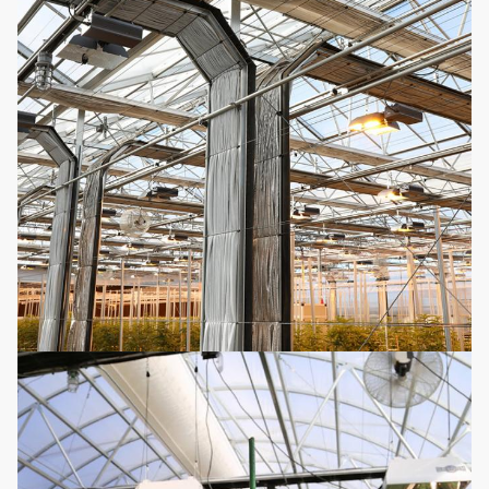
commode et
abordable.