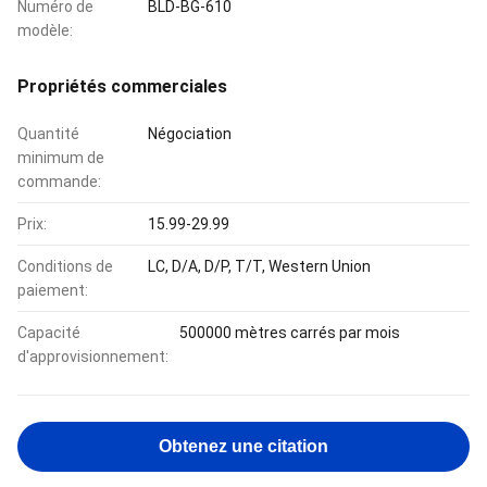
Numéro de
BLD-BG-610
modèle:
Propriétés commerciales
Quantité
Négociation
minimum de
commande:
Prix:
15.99-29.99
Conditions de
LC, D/A, D/P, T/T, Western Union
paiement:
Capacité
500000 mètres carrés par mois
d'approvisionnement:
Obtenez une citation