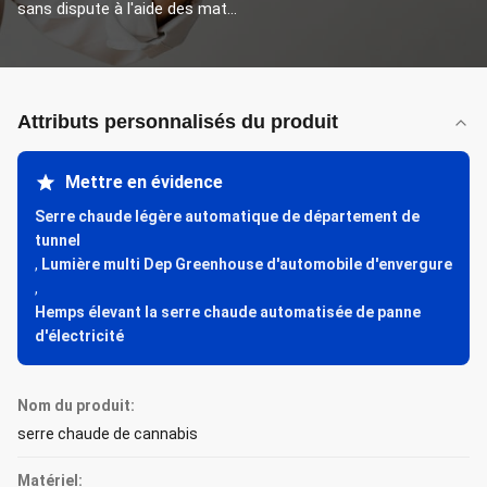
sans dispute à l'aide des mat...
Attributs personnalisés du produit
Mettre en évidence
Serre chaude légère automatique de département de
tunnel
,
Lumière multi Dep Greenhouse d'automobile d'envergure
,
Hemps élevant la serre chaude automatisée de panne
d'électricité
Nom du produit:
serre chaude de cannabis
Matériel: