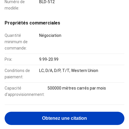
Numéro de
BLD-512
modèle:
Propriétés commerciales
Quantité
Négociation
minimum de
commande:
Prix:
9.99-20.99
Conditions de
LC, D/A, D/P, T/T, Western Union
paiement:
Capacité
500000 mètres carrés par mois
d'approvisionnement:
Obtenez une citation