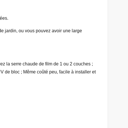
nées.
e jardin, ou vous pouvez avoir une large
z la serre chaude de film de 1 ou 2 couches ;
UV de bloc ; Même coûté peu, facile à installer et