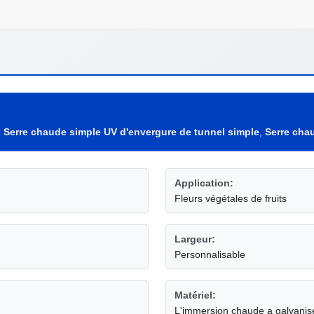
,
Serre chaude simple UV d'envergure de tunnel simple
,
Serre cha
Application:
Fleurs végétales de fruits
Largeur:
Personnalisable
Matériel:
L'immersion chaude a galvanis