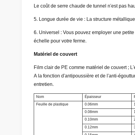
Le coût de serre chaude de tunnel n'est pas hau
5. Longue durée de vie : La structure métalliq
6. Universel : Vous pouvez employer une petite
échelle pour votre ferme.
Matériel de couvert
Film clair de PE comme matériel de couvert ; L
A la fonction d'antipoussière et de l'anti-égoutt
entretien.
Nom
Épaisseur
Feuille de plastique
0.06mm
0.08mm
0.10mm
0.12mm