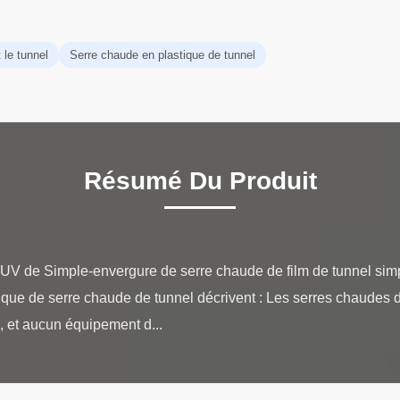
 le tunnel
Serre chaude en plastique de tunnel
Résumé Du Produit
V de Simple-envergure de serre chaude de film de tunnel simpl
ique de serre chaude de tunnel décrivent : Les serres chaudes 