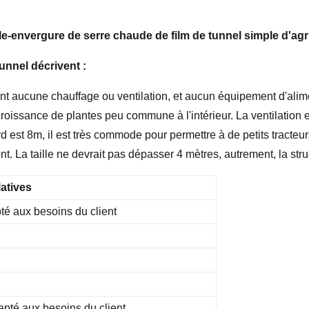
envergure de serre chaude de film de tunnel simple d'agri
tunnel
décrivent :
 aucune chauffage ou ventilation, et aucun équipement d'aliment
croissance de plantes peu commune à l'intérieur. La ventilation 
rd est 8m, il est très commode pour permettre à de petits tracteu
t. La taille ne devrait pas dépasser 4 mètres, autrement, la stru
atives
é aux besoins du client
pté aux besoins du client