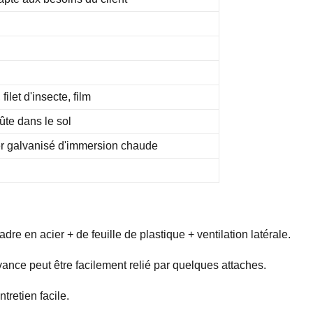
filet d'insecte, film
ûte dans le sol
r galvanisé d'immersion chaude
dre en acier + de feuille de plastique + ventilation latérale.
vance peut être facilement relié par quelques attaches.
tretien facile.