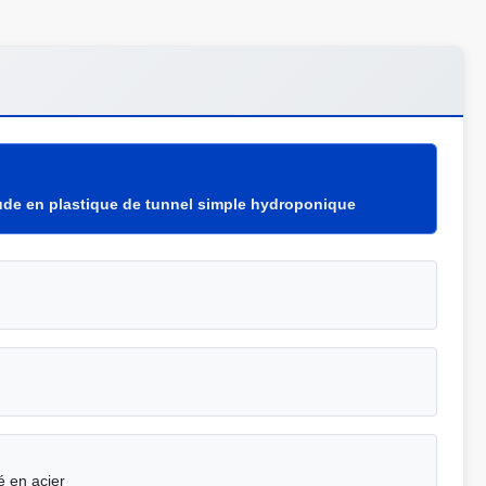
ude en plastique de tunnel simple hydroponique
é en acier