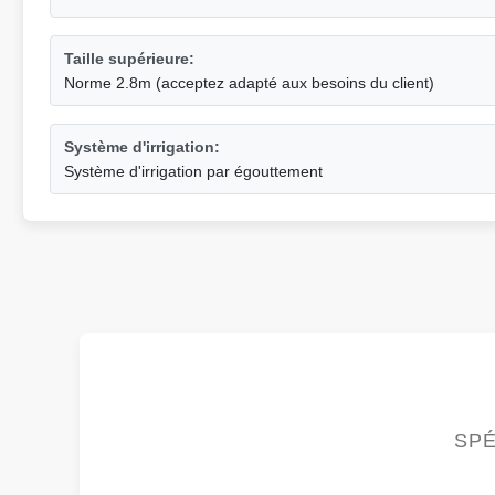
Taille supérieure:
Norme 2.8m (acceptez adapté aux besoins du client)
Système d'irrigation:
Système d'irrigation par égouttement
SPÉ