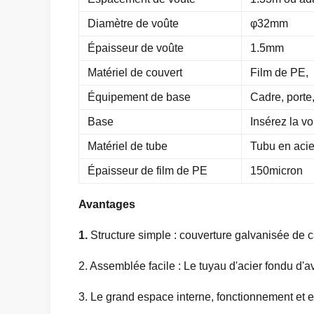
Diamètre de voûte
φ32mm
Épaisseur de voûte
1.5mm
Matériel de couvert
Film de PE,
Équipement de base
Cadre, porte, 
Base
Insérez la vo
Matériel de tube
Tubu en acie
Épaisseur de film de PE
150micron
Avantages
1.
Structure simple : couverture galvanisée de ca
2. Assemblée facile : Le tuyau d'acier fondu d'a
3. Le grand espace interne, fonctionnement et en