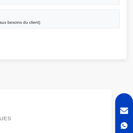
ux besoins du client)
QUES