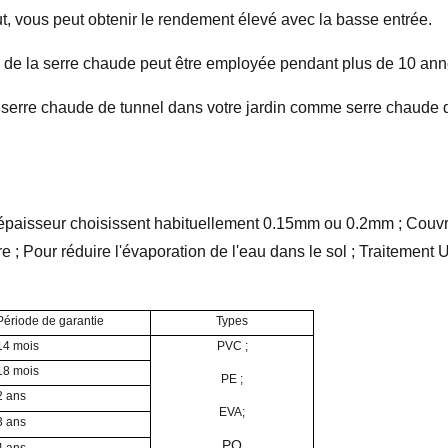
t, vous peut obtenir le rendement élevé avec la basse entrée.
ue de la serre chaude peut être employée pendant plus de 10 an
 serre chaude de tunnel dans votre jardin comme serre chaude d
'épaisseur choisissent habituellement 0.15mm ou 0.2mm ; Couvre
ure ; Pour réduire l'évaporation de l'eau dans le sol ; Traitement 
Période de garantie
Types
14 mois
PVC ;
18 mois
PE ;
2 ans
EVA
;
3 ans
PO