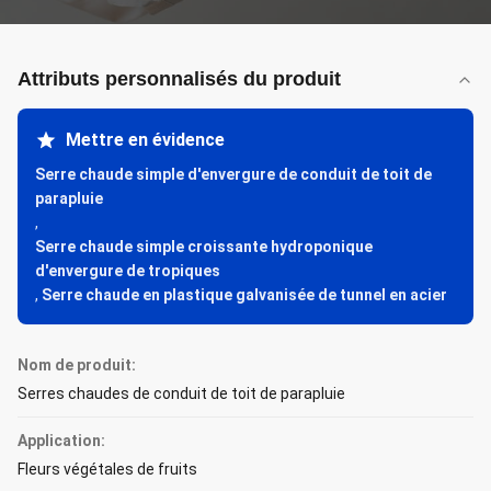
Attributs personnalisés du produit
Mettre en évidence
Serre chaude simple d'envergure de conduit de toit de
parapluie
,
Serre chaude simple croissante hydroponique
d'envergure de tropiques
,
Serre chaude en plastique galvanisée de tunnel en acier
Nom de produit:
Serres chaudes de conduit de toit de parapluie
Application:
Fleurs végétales de fruits