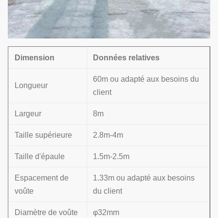
Dimension
Données relatives
60m ou adapté aux besoins du
Longueur
client
Largeur
8m
Taille supérieure
2.8m-4m
Taille d'épaule
1.5m-2.5m
Espacement de
1.33m ou adapté aux besoins
voûte
du client
Diamètre de voûte
φ32mm