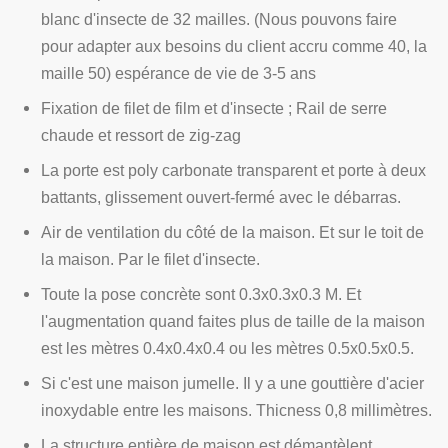
blanc d'insecte de 32 mailles. (Nous pouvons faire
pour adapter aux besoins du client accru comme 40, la
maille 50) espérance de vie de 3-5 ans
Fixation de filet de film et d'insecte ; Rail de serre
chaude et ressort de zig-zag
La porte est poly carbonate transparent et porte à deux
battants, glissement ouvert-fermé avec le débarras.
Air de ventilation du côté de la maison. Et sur le toit de
la maison. Par le filet d'insecte.
Toute la pose concrète sont 0.3x0.3x0.3 M. Et
l'augmentation quand faites plus de taille de la maison
est les mètres 0.4x0.4x0.4 ou les mètres 0.5x0.5x0.5.
Si c'est une maison jumelle. Il y a une gouttière d'acier
inoxydable entre les maisons. Thicness 0,8 millimètres.
La structure entière de maison est démantèlent.