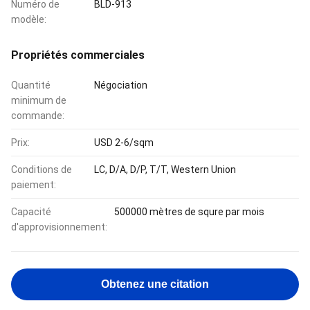
Numéro de
BLD-913
modèle:
Propriétés commerciales
Quantité
Négociation
minimum de
commande:
Prix:
USD 2-6/sqm
Conditions de
LC, D/A, D/P, T/T, Western Union
paiement:
Capacité
500000 mètres de squre par mois
d'approvisionnement:
Obtenez une citation