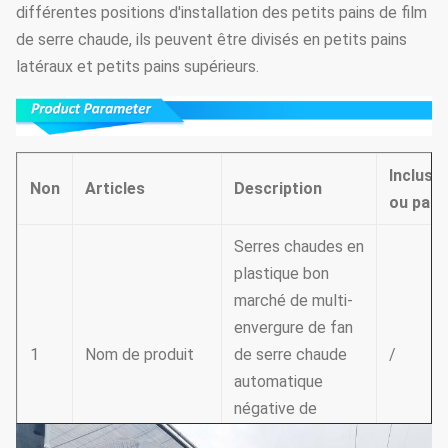
différentes positions d'installation des petits pains de film
de serre chaude, ils peuvent être divisés en petits pains
latéraux et petits pains supérieurs.
Inclusi
Non
Articles
Description
ou pas
Serres chaudes en
plastique bon
marché de multi-
envergure de fan
1
Nom de produit
de serre chaude
/
automatique
négative de
système de