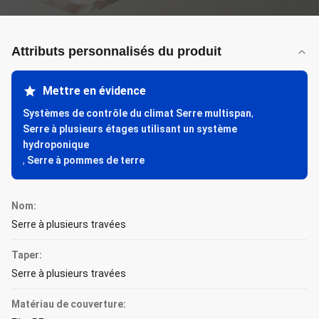
Attributs personnalisés du produit
Mettre en évidence
Systèmes de contrôle du climat Serre multispan
,
Serre à plusieurs étages utilisant un système
hydroponique
,
Serre à pommes de terre
Nom:
Serre à plusieurs travées
Taper:
Serre à plusieurs travées
Matériau de couverture: