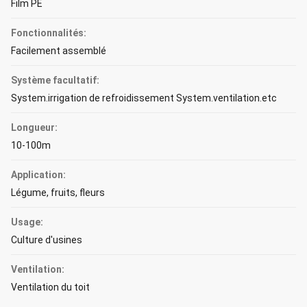
Film PE
Fonctionnalités:
Facilement assemblé
Système facultatif:
System.irrigation de refroidissement System.ventilation.etc
Longueur:
10-100m
Application:
Légume, fruits, fleurs
Usage:
Culture d'usines
Ventilation:
Ventilation du toit