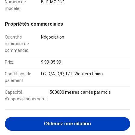
Numéro de
BLD-MG-121
modèle:
Propriétés commerciales
Quantité
Négociation
minimum de
commande:
Prix:
9.99-35.99
Conditions de
LC, D/A, D/P, T/T, Western Union
paiement:
Capacité
500000 mètres carrés par mois
d'approvisionnement:
Obtenez une citation